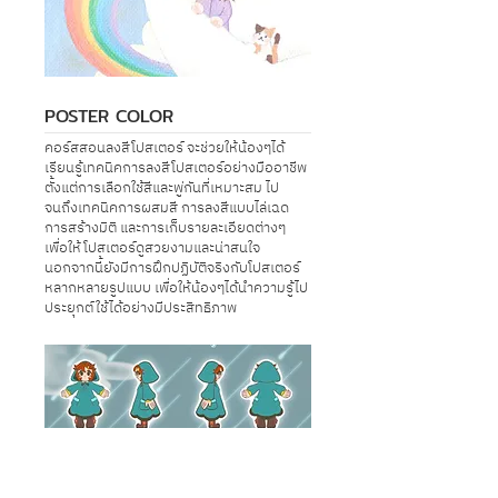
POSTER COLOR
คอร์สสอนลงสีโปสเตอร์ จะช่วยให้น้องๆได้
เรียนรู้เทคนิคการลงสีโปสเตอร์อย่างมืออาชีพ
ตั้งแต่การเลือกใช้สีและพู่กันที่เหมาะสม ไป
จนถึงเทคนิคการผสมสี การลงสีแบบไล่เฉด
การสร้างมิติ และการเก็บรายละเอียดต่างๆ
เพื่อให้โปสเตอร์ดูสวยงามและน่าสนใจ
นอกจากนี้ยังมีการฝึกปฏิบัติจริงกับโปสเตอร์
หลากหลายรูปแบบ เพื่อให้น้องๆได้นำความรู้ไป
ประยุกต์ใช้ได้อย่างมีประสิทธิภาพ