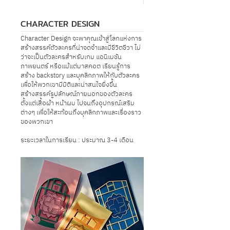
CHARACTER DESIGN
Character Design จะพาคุณเข้าสู่โลกแห่งการ
สร้างสรรค์ตัวละครที่น่าจดจำและมีชีวิตชีวา ไม่
ว่าจะเป็นตัวละครสำหรับเกม แอนิเมชัน
ภาพยนตร์ หรือแม้แต่มาสคอต เรียนรู้การ
สร้าง backstory และบุคลิกภาพให้กับตัวละคร
เพื่อให้พวกเขามีมิติและน่าสนใจยิ่งขึ้น
สร้างสรรค์รูปลักษณ์ภายนอกของตัวละคร
ตั้งแต่เสื้อผ้า หน้าผม ไปจนถึงอุปกรณ์เสริม
ต่างๆ เพื่อให้สะท้อนถึงบุคลิกภาพและเรื่องราว
ของพวกเขา
ระยะเวลาในการเรียน : ประมาณ 3-4 เดือน